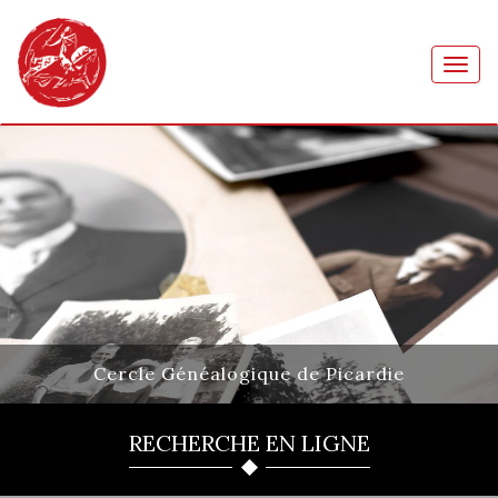
Toggl
navig
Cercle Généalogique de Picardie
RECHERCHE EN LIGNE