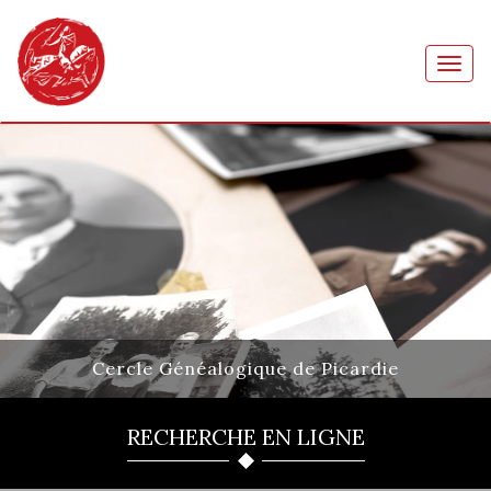
Toggl
navig
Cercle Généalogique de Picardie
RECHERCHE EN LIGNE