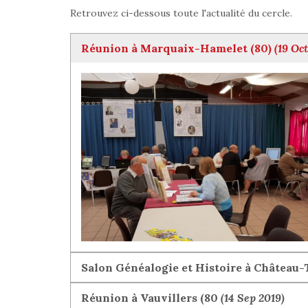
Retrouvez ci-dessous toute l'actualité du cercle.
Réunion à Marquaix-Hamelet (80)
(19 Oct
Salon Généalogie et Histoire à Château-
Réunion à Vauvillers (80
(14 Sep 2019)