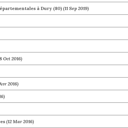
Départementales à Dury (80)
(11 Sep 2019)
8 Oct 2016)
Avr 2016)
16)
res
(12 Mar 2016)