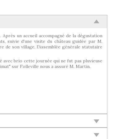
0). Après un accueil accompagné de la dégustation
ts, suivie d'une visite du château guidée par M.
re de son village, l'Assemblée générale statutaire
né avec brio cette journée qui ne fut pas pluvieuse
imat" sur Folleville nous a assuré M. Martin.