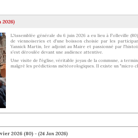
n 2026)
L'Assemblée générale du 6 juin 2026 a eu lieu à Folleville (8
de viennoiseries et d'une boisson choisie par les participan
Yannick Martin, 1er adjoint au Maire et passionné par l'histoi
s'est déroulée devant une audience attentive.
Une visite de l'église, véritable joyau de la commune, a termi
malgré les prédictions météorologiques. Il existe un "micro cl
ier 2026 (80) -
(24 Jan 2026)