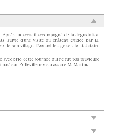
0). Après un accueil accompagné de la dégustation
ts, suivie d'une visite du château guidée par M.
re de son village, l'Assemblée générale statutaire
né avec brio cette journée qui ne fut pas pluvieuse
imat" sur Folleville nous a assuré M. Martin.