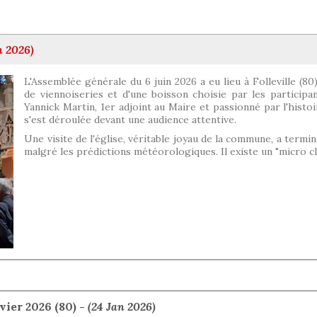
n 2026)
L'Assemblée générale du 6 juin 2026 a eu lieu à Folleville (8
de viennoiseries et d'une boisson choisie par les participan
Yannick Martin, 1er adjoint au Maire et passionné par l'histoi
s'est déroulée devant une audience attentive.
Une visite de l'église, véritable joyau de la commune, a termi
malgré les prédictions météorologiques. Il existe un "micro cl
ier 2026 (80) -
(24 Jan 2026)