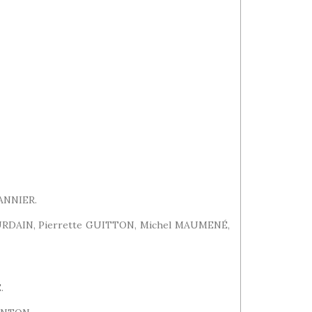
ANNIER.
GOURDAIN, Pierrette GUITTON, Michel MAUMENÉ,
.