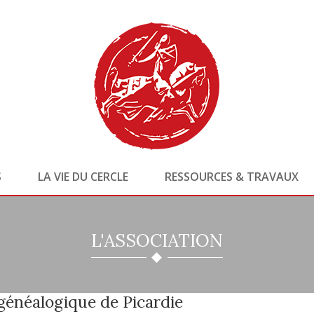
S
LA VIE DU CERCLE
RESSOURCES & TRAVAUX
L'ASSOCIATION
généalogique de Picardie