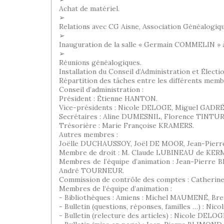
Achat de matériel.
➢
Relations avec CG Aisne, Association Généalogique
➢
Inauguration de la salle « Germain COMMELIN » à
➢
Réunions généalogiques.
Installation du Conseil d’Administration et Électi
Répartition des tâches entre les différents membr
Conseil d’administration :
Président : Étienne HANTON.
Vice-présidents : Nicole DELOGE, Miguel GADRÉ
Secrétaires : Aline DUMESNIL, Florence TINTUR
Trésorière : Marie Françoise KRAMERS.
Autres membres :
Joëlle DUCHAUSSOY, Joël DE MOOR, Jean-Pier
Membre de droit : M. Claude LUBINEAU de KE
Membres de l’équipe d’animation : Jean-Pier
André TOURNEUR.
Commission de contrôle des comptes : Catheri
Membres de l’équipe d’animation :
- Bibliothèques : Amiens : Michel MAUMENÉ, Bre
- Bulletin (questions, réponses, familles …) :
- Bulletin (relecture des articles) : Nicole DE