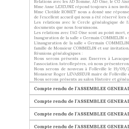
Relations avec les AD Somme, AD Oise, le CG Aisne
Mme Anne LEJEUNE répond toujours à nos invitat
Mme Clotilde ROMET nous a donné une réponse 
de l’excellent accueil qui nous a été réservé lors 
Les relations avec le Cercle généalogique de 
documents que nous fournissons.
Les relations avec l’AG Oise sont au point mort, 
Inauguration de la salle « Germain COMMELIN » :
L’inauguration de la salle « Germain COMMELIN »
famille de Monsieur COMMELIN et sur invitation
Réunions généalogiques :
Nous serons présents aux Esserres à Lavacqueri
l’association AstroRepères, où nous présenterons
Nous serons de nouveau à Folleville le 19/09/
Monsieur Roger LEVASSEUR maire de Folleville 
Nous serons présents au salon Histoire et généal
Compte rendu de l’ASSEMBLEE GENERALE 
Compte rendu de l’ASSEMBLEE GENERAL
Compte rendu de l’ASSEMBLEE GENERALE 
Compte rendu de l’ASSEMBLEE GENERALE 