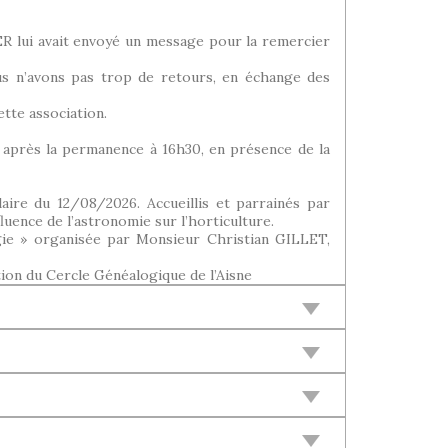
lui avait envoyé un message pour la remercier
us n’avons pas trop de retours, en échange des
tte association.
n après la permanence à 16h30, en présence de la
aire du 12/08/2026. Accueillis et parrainés par
uence de l’astronomie sur l’horticulture.
gie » organisée par Monsieur Christian GILLET,
ion du Cercle Généalogique de l’Aisne