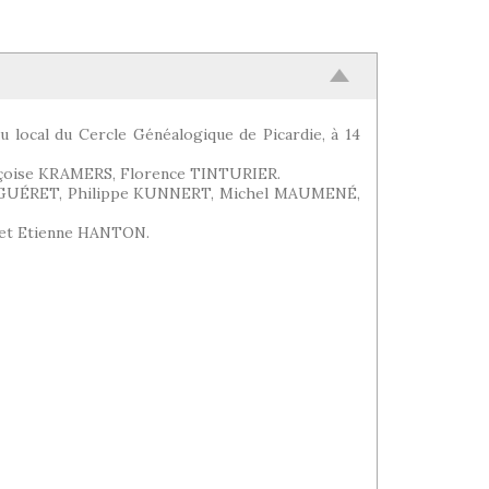
u local du Cercle Généalogique de Picardie, à 14
nçoise KRAMERS, Florence TINTURIER.
 GUÉRET, Philippe KUNNERT, Michel MAUMENÉ,
et Etienne HANTON.