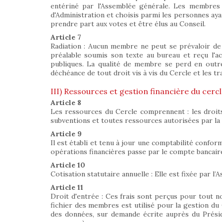
entériné par l'Assemblée générale. Les membres 
d'Administration et choisis parmi les personnes ayant
prendre part aux votes et être élus au Conseil.
Article 7
Radiation : Aucun membre ne peut se prévaloir de s
préalable soumis son texte au bureau et reçu l'acco
publiques. La qualité de membre se perd en outre
déchéance de tout droit vis à vis du Cercle et les 
III) Ressources et gestion financière du cerc
Article 8
Les ressources du Cercle comprennent : les droits d
subventions et toutes ressources autorisées par la 
Article 9
Il est établi et tenu à jour une comptabilité confor
opérations financières passe par le compte bancair
Article 10
Cotisation statutaire annuelle : Elle est fixée par 
Article 11
Droit d'entrée : Ces frais sont perçus pour tout nou
fichier des membres est utilisé pour la gestion du Ce
des données, sur demande écrite auprès du Présiden