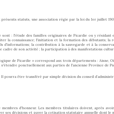
présents statuts, une association régie par la loi du 1er juillet 19
sont : l'étude des familles originaires de Picardie ou y résidant 
liter la connaissance; l'initiation et la formation des débutants; l
 d'informations; la contribution à la sauvegarde et à la conservat
e cadre de son activité ; la participation à des manifestations culture
logique de Picardie » correspond aux trois départements : Aisne, 
t s'étendre ponctuellement aux parties de l'ancienne Province de Pic
 Il pourra être transféré par simple décision du conseil d’administr
 membres d'honneur. Les membres titulaires doivent, après avoir
er ses décisions et payer la cotisation statutaire annuelle dont le 