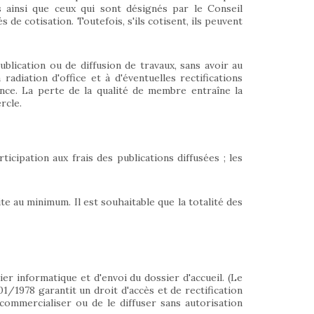
 ainsi que ceux qui sont désignés par le Conseil
 de cotisation. Toutefois, s'ils cotisent, ils peuvent
blication ou de diffusion de travaux, sans avoir au
radiation d'office et à d'éventuelles rectifications
nce. La perte de la qualité de membre entraîne la
rcle.
icipation aux frais des publications diffusées ; les
te au minimum. Il est souhaitable que la totalité des
ier informatique et d'envoi du dossier d'accueil. (Le
/01/1978 garantit un droit d'accès et de rectification
 commercialiser ou de le diffuser sans autorisation