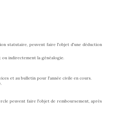
on statutaire, peuvent faire l'objet d'une déduction
 ou indirectement la généalogie.
ces et au bulletin pour l'année civile en cours.
.
cercle peuvent faire l'objet de remboursement, après