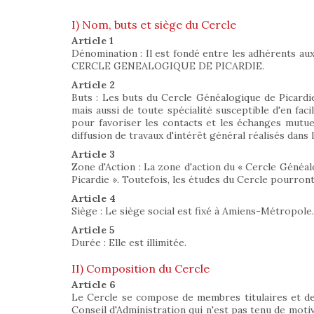
I) Nom, buts et siège du Cercle
Article 1
Dénomination : Il est fondé entre les adhérents aux 
CERCLE GENEALOGIQUE DE PICARDIE.
Article 2
Buts : Les buts du Cercle Généalogique de Picardie 
mais aussi de toute spécialité susceptible d'en faci
pour favoriser les contacts et les échanges mutuels
diffusion de travaux d'intérêt général réalisés dans l
Article 3
Zone d'Action : La zone d'action du « Cercle Généa
Picardie ». Toutefois, les études du Cercle pourron
Article 4
Siège : Le siège social est fixé à Amiens-Métropole.
Article 5
Durée : Elle est illimitée.
II) Composition du Cercle
Article 6
Le Cercle se compose de membres titulaires et de
Conseil d'Administration qui n'est pas tenu de motiv