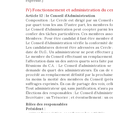
expresse.)
IV) Fonctionnement et administration du cer
Article 12 : le Conseil d'Administration
Composition : Le Cercle est dirigé par un Conseil
par quart tous les ans. D'autre part, les membres fo
Le Conseil d'Administration peut coopter parmi les
confier des tâches particulières. Ces membres assoc
Membres : Pour être candidat il faut être membre d
Le Conseil d’Administration vérifie la conformité d
Les candidatures doivent être adressées au Cercle a
date de l'A.G.. Un administrateur ne peut effectuer
Le membre du Conseil effectuant un remplacement en
l’affectation dans un des autres quarts sera faite pa
Réunions du C.A. : Le Conseil d'administration se
demande du quart des administrateurs. En cas de v
procédé au remplacement définitif par la prochain
Au moins la moitié des membres du Conseil (présen
suffrages exprimés. En cas de partage des voix, cel
Tout administrateur qui, sans justification, n'aura p
Élections des responsables : Le Conseil d'Administr
Secrétaire ; un Trésorier ; et éventuellement : un o
Rôles des responsables
Président :