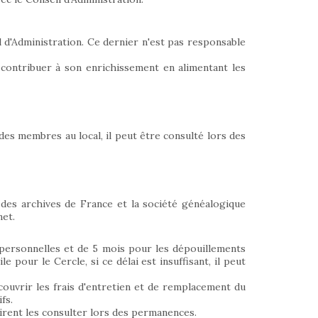
l d'Administration. Ce dernier n'est pas responsable
à contribuer à son enrichissement en alimentant les
des membres au local, il peut être consulté lors des
 des archives de France et la société généalogique
net.
 personnelles et de 5 mois pour les dépouillements
e pour le Cercle, si ce délai est insuffisant, il peut
couvrir les frais d'entretien et de remplacement du
fs.
sirent les consulter lors des permanences.