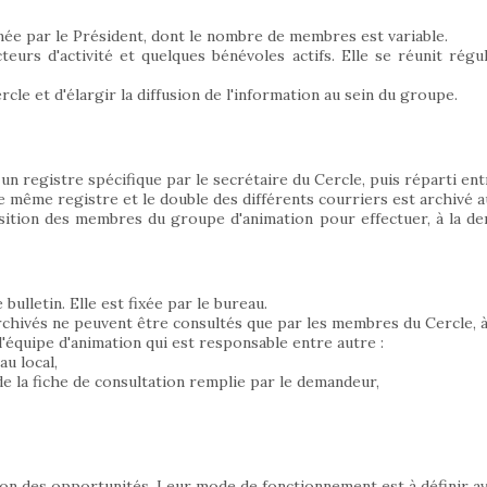
mée par le Président, dont le nombre de membres est variable.
teurs d'activité et quelques bénévoles actifs. Elle se réunit rég
le et d'élargir la diffusion de l'information au sein du groupe.
un registre spécifique par le secrétaire du Cercle, puis réparti en
e même registre et le double des différents courriers est archivé a
ition des membres du groupe d'animation pour effectuer, à la dem
ulletin. Elle est fixée par le bureau.
archivés ne peuvent être consultés que par les membres du Cercle, à 
équipe d'animation qui est responsable entre autre :
au local,
 la fiche de consultation remplie par le demandeur,
on des opportunités. Leur mode de fonctionnement est à définir ave