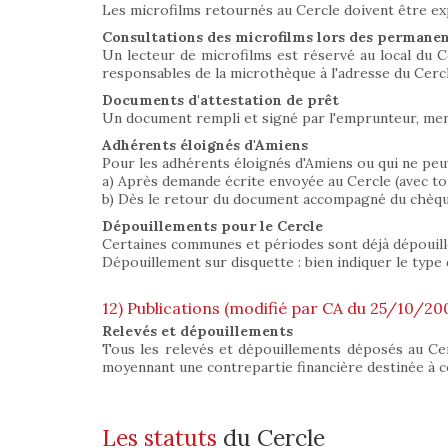
Les microfilms retournés au Cercle doivent être ex
Consultations des microfilms lors des permane
Un lecteur de microfilms est réservé au local du Ce
responsables de la microthèque à l'adresse du Cercl
Documents d'attestation de prêt
Un document rempli et signé par l'emprunteur, ment
Adhérents éloignés d'Amiens
Pour les adhérents éloignés d'Amiens ou qui ne peuv
a) Après demande écrite envoyée au Cercle (avec to
b) Dès le retour du document accompagné du chèque 
Dépouillements pour le Cercle
Certaines communes et périodes sont déjà dépouillées
Dépouillement sur disquette : bien indiquer le type 
12) Publications (modifié par CA du 25/10/20
Relevés et dépouillements
Tous les relevés et dépouillements déposés au Ce
moyennant une contrepartie financière destinée à co
Les statuts
du Cercle