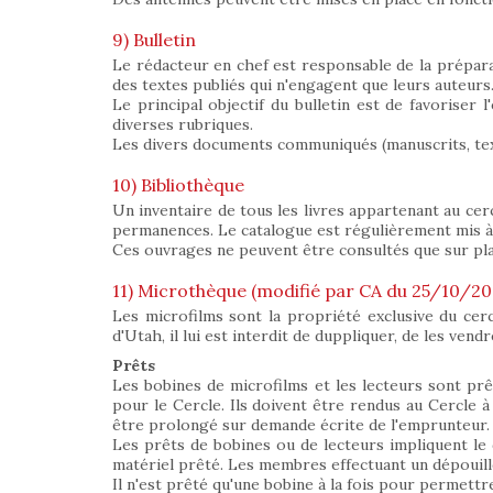
9) Bulletin
Le rédacteur en chef est responsable de la préparat
des textes publiés qui n'engagent que leurs auteurs
Le principal objectif du bulletin est de favoriser
diverses rubriques.
Les divers documents communiqués (manuscrits, tex
10) Bibliothèque
Un inventaire de tous les livres appartenant au cer
permanences. Le catalogue est régulièrement mis à j
Ces ouvrages ne peuvent être consultés que sur pl
11) Microthèque (modifié par CA du 25/10/20
Les microfilms sont la propriété exclusive du cer
d'Utah, il lui est interdit de duppliquer, de les vend
Prêts
Les bobines de microfilms et les lecteurs sont pr
pour le Cercle. Ils doivent être rendus au Cercle à l
être prolongé sur demande écrite de l'emprunteur.
Les prêts de bobines ou de lecteurs impliquent le 
matériel prêté. Les membres effectuant un dépouille
Il n'est prêté qu'une bobine à la fois pour permettr