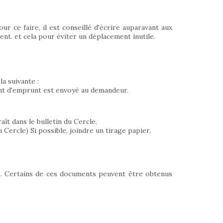
r ce faire, il est conseillé d'écrire auparavant aux
nt. et cela pour éviter un déplacement inutile.
a suivante :
ent d'emprunt est envoyé au demandeur.
ît dans le bulletin du Cercle.
 Cercle) Si possible, joindre un tirage papier.
s. Certains de ces documents peuvent être obtenus