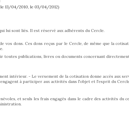
 le 13/04/2010, le 03/04/2012)
qui lui sont liés. Il est réservé aux adhérents du Cercle.
 de vos dons. Ces dons reçus par le Cercle, de même que la cotisati
e.
r toutes publications, livres ou documents concernant directement
ent intérieur. - Le versement de la cotisation donne accès aux servi
ngagent à participer aux activités dans l'objet et l'esprit du Cercle
évoles, et seuls les frais engagés dans le cadre des activités du 
inistration.