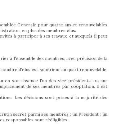
ssemblée Générale pour quatre ans et renouvelables
inistration, en plus des membres élus.
tés à participer à ses travaux, et auxquels il peut
rrier à l'ensemble des membres, avec précision de la
 nombre d’élus est supérieur au quart renouvelable,
ou en son absence l'un des vice-présidents, ou sur
remplacement de ses membres par cooptation. Il est
tions. Les décisions sont prises à la majorité des
scrutin secret parmi ses membres : un Président ; un
Les responsables sont rééligibles.