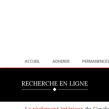
ACCUEIL
ADHERER
PERMANENCE
RECHERCHE EN LIGNE
Le règlement intérieur
du Cercl