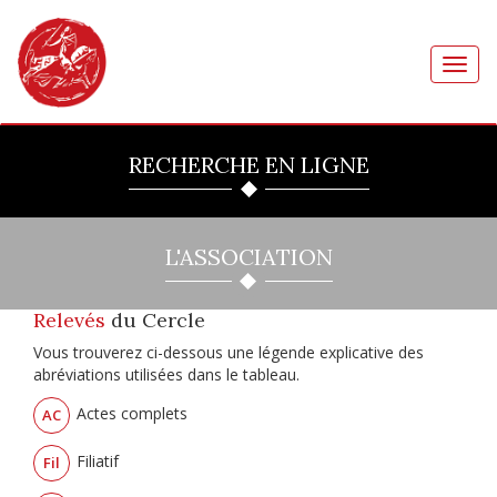
Toggl
navig
RECHERCHE EN LIGNE
L'ASSOCIATION
Relevés
du Cercle
Vous trouverez ci-dessous une légende explicative des
abréviations utilisées dans le tableau.
Actes complets
AC
Filiatif
Fil