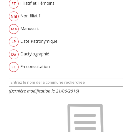
Filiatif et Témoins
FT
Non filiatif
Nfil
Manuscrit
Ma
Liste Patronymique
LP
Dactylographié
Da
En consultation
EC
(Dernière modification le 21/06/2016)