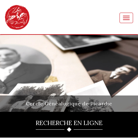
Toggl
navig
Cercle Généalogique de Picardie
RECHERCHE EN LIGNE