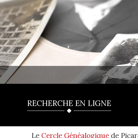
RECHERCHE EN LIGNE
Le
Cercle Généalogique
de Picar