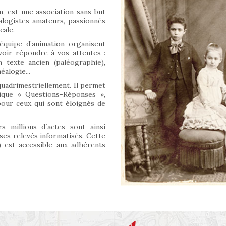
n, est une association sans but
alogistes amateurs, passionnés
cale.
équipe d’animation organisent
oir répondre à vos attentes :
 texte ancien (paléographie),
alogie...
quadrimestriellement. Il permet
rique « Questions-Réponses »,
 pour ceux qui sont éloignés de
s millions d´actes sont ainsi
 ses relevés informatisés. Cette
 est accessible aux adhérents