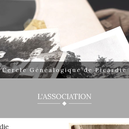
Cercle Généalogique de Picardie
L'ASSOCIATION
die