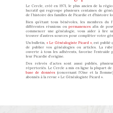
Le Cercle, créé en 1971, le plus ancien de la régio
lucratif qui regroupe plusieurs centaines de géné
de l´histoire des familles de Picardie et d'histoire lo
Bien qu’étant tous bénévoles, les membres du l’
différentes réunions ou
permanences
afin de pouv
commencer une généalogie, vous aider à lire un
trouver d’autres sources pour compléter votre géné
Un bulletin,
« Le Généalogiste Picard »,
est publié 
de publier vos généalogies ou articles. La rub
ouverte à tous les adhérents, favorise l'entraide
leur Picardie d’origine.
Des relevés d´actes sont aussi publiés, plusieur
répertoriés. Le Cercle a mis en ligne la plupart de
base de données
(concernant l’Oise et la Somme)
abonnés à la revue « Le Généalogiste Picard ».