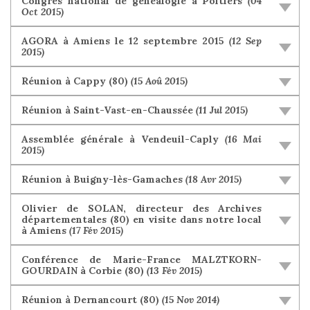
Congrès national de généalogie à Poitiers
(04
Oct 2015)
AGORA à Amiens le 12 septembre 2015
(12 Sep
2015)
Réunion à Cappy (80)
(15 Aoû 2015)
Réunion à Saint-Vast-en-Chaussée
(11 Jul 2015)
Assemblée générale à Vendeuil-Caply
(16 Mai
2015)
Réunion à Buigny-lès-Gamaches
(18 Avr 2015)
Olivier de SOLAN, directeur des Archives
départementales (80) en visite dans notre local
à Amiens
(17 Fév 2015)
Conférence de Marie-France MALZTKORN-
GOURDAIN à Corbie (80)
(13 Fév 2015)
Réunion à Dernancourt (80)
(15 Nov 2014)