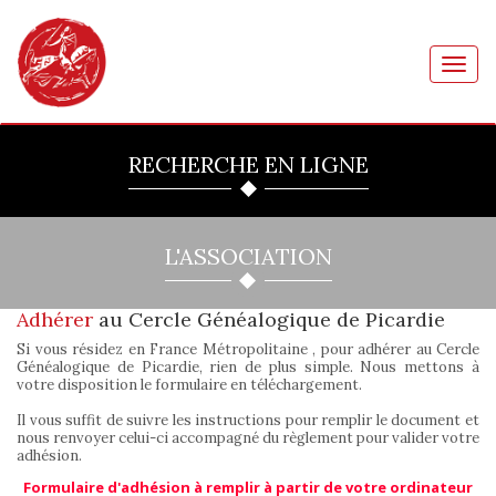
Toggl
navig
RECHERCHE EN LIGNE
L'ASSOCIATION
Adhérer
au Cercle Généalogique de Picardie
Si vous résidez en France Métropolitaine , pour adhérer au Cercle
Généalogique de Picardie, rien de plus simple. Nous mettons à
votre disposition le formulaire en téléchargement.
Il vous suffit de suivre les instructions pour remplir le document et
nous renvoyer celui-ci accompagné du règlement pour valider votre
adhésion.
Formulaire d'adhésion à remplir à partir de votre ordinateur