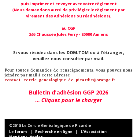
puis imprimer et envoyer avec votre règlement
(Nous demandons aussi de privilégier le règlement par
virement des Adhésions ou réadhésions).
au CGP
265 Chaussée Jules Ferry - 80090 Amiens
Si vous résidez dans les DOM.TOM ou à l'étranger,
veuillez nous consulter par mail.
Pour toutes demandes de renseignements, vous pouvez nous
joindre par mail à cette adresse
contact : cercle-genealogique-de-picardie@orange.fr
Bulletin d'adhésion GGP 2026
...
Cliquez pour le charger
©2015 Le Cercle Généalogique de Picardie
Le forum
|
Recherche en ligne
|
L'Association
|
Mentions légales