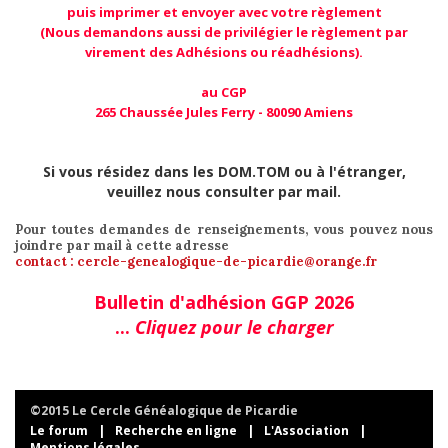
puis imprimer et envoyer avec votre règlement
(Nous demandons aussi de privilégier le règlement par
virement des Adhésions ou réadhésions).
au CGP
265 Chaussée Jules Ferry - 80090 Amiens
Si vous résidez dans les DOM.TOM ou à l'étranger,
veuillez nous consulter par mail.
Pour toutes demandes de renseignements, vous pouvez nous
joindre par mail à cette adresse
contact : cercle-genealogique-de-picardie@orange.fr
Bulletin d'adhésion GGP 2026
...
Cliquez pour le charger
©2015 Le Cercle Généalogique de Picardie
Le forum
|
Recherche en ligne
|
L'Association
|
Mentions légales