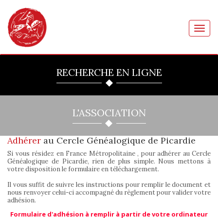
Toggl
navig
RECHERCHE EN LIGNE
L'ASSOCIATION
Adhérer
au Cercle Généalogique de Picardie
Si vous résidez en France Métropolitaine , pour adhérer au Cercle
Généalogique de Picardie, rien de plus simple. Nous mettons à
votre disposition le formulaire en téléchargement.
Il vous suffit de suivre les instructions pour remplir le document et
nous renvoyer celui-ci accompagné du règlement pour valider votre
adhésion.
Formulaire d'adhésion à remplir à partir de votre ordinateur