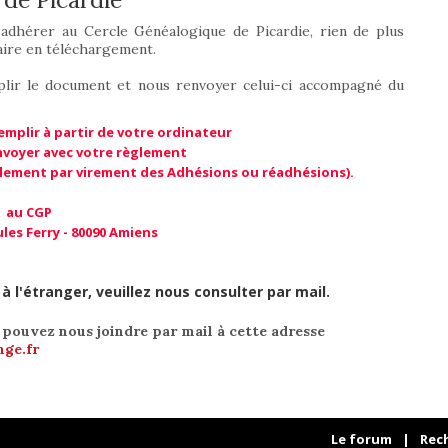
 adhérer au Cercle Généalogique de Picardie, rien de plus
aire en téléchargement.
emplir le document et nous renvoyer celui-ci accompagné du
emplir à partir de votre ordinateur
nvoyer avec votre règlement
glement par virement des Adhésions ou réadhésions).
au CGP
les Ferry - 80090 Amiens
 l'étranger, veuillez nous consulter par mail.
pouvez nous joindre par mail à cette adresse
nge.fr
Le forum
|
Rec