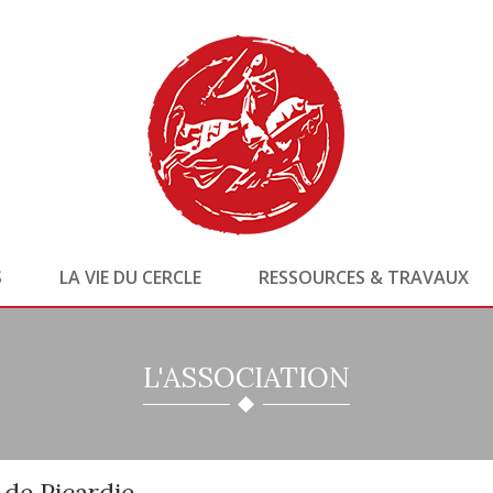
S
LA VIE DU CERCLE
RESSOURCES & TRAVAUX
L'ASSOCIATION
de Picardie