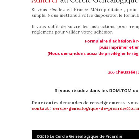
Si vous résidez en France Métropolitaine , pour
simple. Nous mettons à votre disposition le formul
Il vous suffit de suivre les instructions pour r
règlement pour valider votre adhésion.
Formulaire d'adhésion à r
puis imprimer et e
(Nous demandons aussi de privilégier le rè
265 Chaussée Ju
Si vous résidez dans les DOM.TOM ou à
Pour toutes demandes de renseignements, vous 
contact : cercle-genealogique-de-picardie@ora
©2015 Le Cercle Généalogique de Picardie