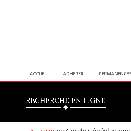
ACCUEIL
ADHERER
PERMANENCE
RECHERCHE EN LIGNE
Adhérer
au Cercle Généalogique 