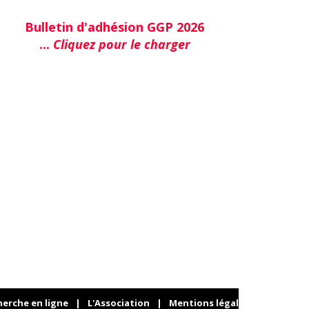
Bulletin d'adhésion GGP 2026
...
Cliquez pour le charger
herche en ligne
|
L'Association
|
Mentions légales