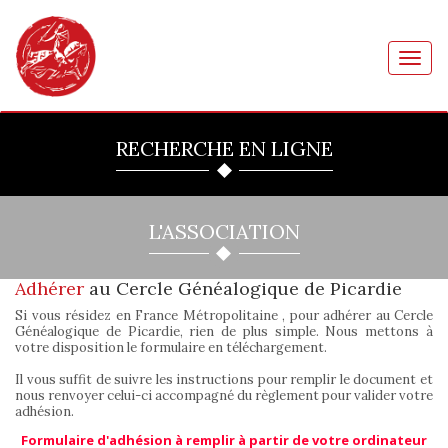
Toggl
navig
RECHERCHE EN LIGNE
L'ASSOCIATION
Adhérer
au Cercle Généalogique de Picardie
Si vous résidez en France Métropolitaine , pour adhérer au Cercle
Généalogique de Picardie, rien de plus simple. Nous mettons à
votre disposition le formulaire en téléchargement.
Il vous suffit de suivre les instructions pour remplir le document et
nous renvoyer celui-ci accompagné du règlement pour valider votre
adhésion.
Formulaire d'adhésion à remplir à partir de votre ordinateur