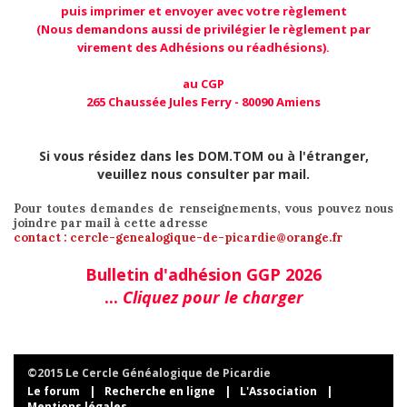
puis imprimer et envoyer avec votre règlement
(Nous demandons aussi de privilégier le règlement par
virement des Adhésions ou réadhésions).
au CGP
265 Chaussée Jules Ferry - 80090 Amiens
Si vous résidez dans les DOM.TOM ou à l'étranger,
veuillez nous consulter par mail.
Pour toutes demandes de renseignements, vous pouvez nous
joindre par mail à cette adresse
contact : cercle-genealogique-de-picardie@orange.fr
Bulletin d'adhésion GGP 2026
...
Cliquez pour le charger
©2015 Le Cercle Généalogique de Picardie
Le forum
|
Recherche en ligne
|
L'Association
|
Mentions légales