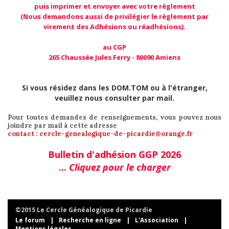
puis imprimer et envoyer avec votre règlement
(Nous demandons aussi de privilégier le règlement par
virement des Adhésions ou réadhésions).
au CGP
265 Chaussée Jules Ferry - 80090 Amiens
Si vous résidez dans les DOM.TOM ou à l'étranger,
veuillez nous consulter par mail.
Pour toutes demandes de renseignements, vous pouvez nous
joindre par mail à cette adresse
contact : cercle-genealogique-de-picardie@orange.fr
Bulletin d'adhésion GGP 2026
...
Cliquez pour le charger
©2015 Le Cercle Généalogique de Picardie
Le forum
|
Recherche en ligne
|
L'Association
|
Mentions légales