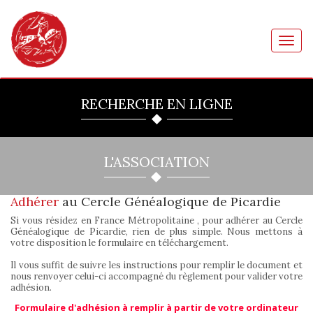
Toggl
navig
RECHERCHE EN LIGNE
L'ASSOCIATION
Adhérer
au Cercle Généalogique de Picardie
Si vous résidez en France Métropolitaine , pour adhérer au Cercle
Généalogique de Picardie, rien de plus simple. Nous mettons à
votre disposition le formulaire en téléchargement.
Il vous suffit de suivre les instructions pour remplir le document et
nous renvoyer celui-ci accompagné du règlement pour valider votre
adhésion.
Formulaire d'adhésion à remplir à partir de votre ordinateur