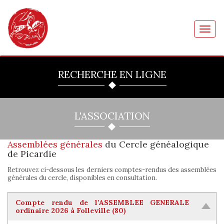
Toggl
navig
RECHERCHE EN LIGNE
L'ASSOCIATION
Assemblées générales
du Cercle généalogique
de Picardie
Retrouvez ci-dessous les derniers comptes-rendus des assemblées
générales du cercle, disponibles en consultation.
Compte rendu de l’ASSEMBLEE GENERALE
ordinaire 2026 à Folleville (80)