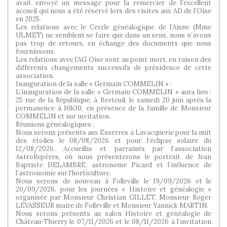
avait envoyé un message pour la remercier de l’excellent
accueil qui nous a été réservé lors des visites aux AD de l’Oise
en 2025.
Les relations avec le Cercle généalogique de l’Aisne (Mme
ULMET) ne semblent se faire que dans un sens, nous n’avons
pas trop de retours, en échange des documents que nous
fournissons.
Les relations avec l’AG Oise sont au point mort, en raison des
différents changements successifs de présidence de cette
association.
Inauguration de la salle « Germain COMMELIN » :
L’inauguration de la salle « Germain COMMELIN » aura lieu :
25 rue de la République, à Breteuil, le samedi 20 juin après la
permanence à 16h30, en présence de la famille de Monsieur
COMMELIN et sur invitation.
Réunions généalogiques :
Nous serons présents aux Esserres à Lavacquerie pour la nuit
des étoiles le 08/08/2026 et pour l’éclipse solaire du
12/08/2026. Accueillis et parrainés par l’association
AstroRepères, où nous présenterons le portrait de Jean
Baptiste DELAMBRE, astronome Picard et l’influence de
l’astronomie sur l’horticulture.
Nous serons de nouveau à Folleville le 19/09/2026 et le
20/09/2026, pour les journées « Histoire et généalogie »
organisée par Monsieur Christian GILLET, Monsieur Roger
LEVASSEUR maire de Folleville et Monsieur Yannick MARTIN.
Nous serons présents au salon Histoire et généalogie de
Château-Thierry le 07/11/2026 et le 08/11/2026 à l’invitation