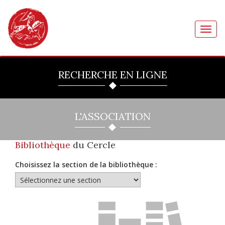
Toggl
navig
RECHERCHE EN LIGNE
L'ASSOCIATION
Bibliothèque
du Cercle
Choisissez la section de la bibliothèque :