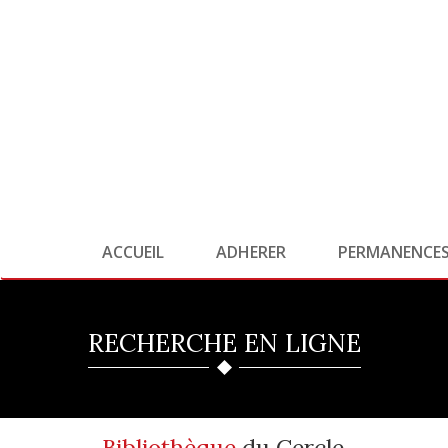
ACCUEIL
ADHERER
PERMANENCE
RECHERCHE EN LIGNE
Bibliothèque
du Cercle