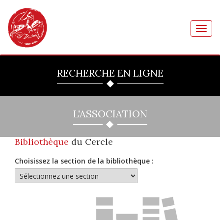
Toggl
navig
RECHERCHE EN LIGNE
L'ASSOCIATION
Bibliothèque
du Cercle
Choisissez la section de la bibliothèque :