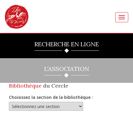
Toggl
navig
RECHERCHE EN LIGNE
L'ASSOCIATION
Bibliothèque
du Cercle
Choisissez la section de la bibliothèque :