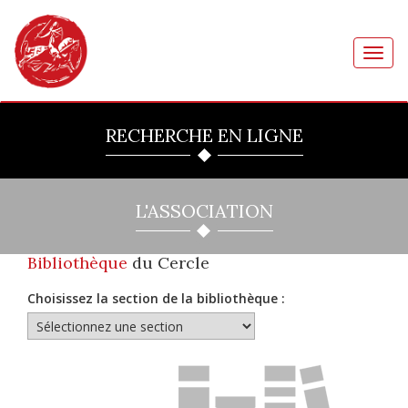
Toggl
navig
RECHERCHE EN LIGNE
L'ASSOCIATION
Bibliothèque
du Cercle
Choisissez la section de la bibliothèque :