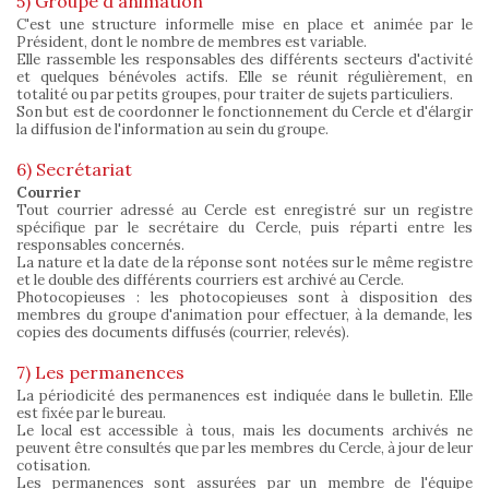
5) Groupe d'animation
C'est une structure informelle mise en place et animée par le
Président, dont le nombre de membres est variable.
Elle rassemble les responsables des différents secteurs d'activité
et quelques bénévoles actifs. Elle se réunit régulièrement, en
totalité ou par petits groupes, pour traiter de sujets particuliers.
Son but est de coordonner le fonctionnement du Cercle et d'élargir
la diffusion de l'information au sein du groupe.
6) Secrétariat
Courrier
Tout courrier adressé au Cercle est enregistré sur un registre
spécifique par le secrétaire du Cercle, puis réparti entre les
responsables concernés.
La nature et la date de la réponse sont notées sur le même registre
et le double des différents courriers est archivé au Cercle.
Photocopieuses : les photocopieuses sont à disposition des
membres du groupe d'animation pour effectuer, à la demande, les
copies des documents diffusés (courrier, relevés).
7) Les permanences
La périodicité des permanences est indiquée dans le bulletin. Elle
est fixée par le bureau.
Le local est accessible à tous, mais les documents archivés ne
peuvent être consultés que par les membres du Cercle, à jour de leur
cotisation.
Les permanences sont assurées par un membre de l'équipe