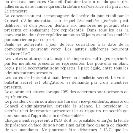
ou de trois membres Conseil d’administration ou du quart des
adhérents, dans l’année qui suit la clôture de l'exercice et à partir du
2e trimestre.
La convocation est accompagnée de l'ordre du jour établi par le
Conseil d'Administration sur lequel l'Assemblée générale peut
délibérer, et d'un pouvoir destiné aux membres ne pouvant être
présents et souhaitant être représentés. Dans tous les cas, la
convocation doit être expédiée au moins 30 jours avant l'assemblée
par courrier ou par courriel.
Seuls les adhérents à jour de leur cotisation à la date de la
convocation pourront voter. Les autres adhérents pourront
assister à l’AG.
Les votes sont acquis à la majorité simple des suffrages exprimés
par les membres présents ou représentés. Les pouvoirs en blanc
reçus par le secrétariat sont répartis, à part égale, entre tous les
administrateurs présents.
Les votes s'effectuent à main levée ou à bulletin secret. Le vote à
bulletin secret est obligatoire, si demandé par trois membres
présents.
Le quorum est obtenu lorsque 10% des adhérents sont présents ou
représentés.
Le président ou en son absence l'un des vice-présidents, assisté du
Conseil d'administration, préside la séance. Le président, le
secrétaire et le trésorier présentent leurs rapports respectifs qui
sont soumis à l'approbation de l'Assemblée.
Chaque membre présent à l'A.G. doit, au préalable, émarger la feuille
de présence en face de son nom ainsi qu'en face du nom de chacun
de ses mandants. Ne pourront être débattues à l'A.G. que les