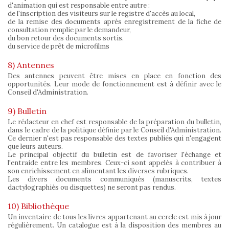
d'animation qui est responsable entre autre :
de l'inscription des visiteurs sur le registre d'accès au local,
de la remise des documents après enregistrement de la fiche de
consultation remplie par le demandeur,
du bon retour des documents sortis.
du service de prêt de microfilms
8) Antennes
Des antennes peuvent être mises en place en fonction des
opportunités. Leur mode de fonctionnement est à définir avec le
Conseil d'Administration.
9) Bulletin
Le rédacteur en chef est responsable de la préparation du bulletin,
dans le cadre de la politique définie par le Conseil d'Administration.
Ce dernier n'est pas responsable des textes publiés qui n'engagent
que leurs auteurs.
Le principal objectif du bulletin est de favoriser l'échange et
l'entraide entre les membres. Ceux-ci sont appelés à contribuer à
son enrichissement en alimentant les diverses rubriques.
Les divers documents communiqués (manuscrits, textes
dactylographiés ou disquettes) ne seront pas rendus.
10) Bibliothèque
Un inventaire de tous les livres appartenant au cercle est mis à jour
régulièrement. Un catalogue est à la disposition des membres au