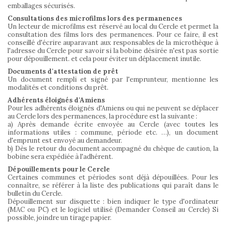
emballages sécurisés.
Consultations des microfilms lors des permanences
Un lecteur de microfilms est réservé au local du Cercle et permet la
consultation des films lors des permanences. Pour ce faire, il est
conseillé d'écrire auparavant aux responsables de la microthèque à
l'adresse du Cercle pour savoir si la bobine désirée n'est pas sortie
pour dépouillement. et cela pour éviter un déplacement inutile.
Documents d'attestation de prêt
Un document rempli et signé par l'emprunteur, mentionne les
modalités et conditions du prêt.
Adhérents éloignés d'Amiens
Pour les adhérents éloignés d'Amiens ou qui ne peuvent se déplacer
au Cercle lors des permanences, la procédure est la suivante :
a) Après demande écrite envoyée au Cercle (avec toutes les
informations utiles : commune, période etc. …), un document
d'emprunt est envoyé au demandeur.
b) Dès le retour du document accompagné du chèque de caution, la
bobine sera expédiée à l'adhérent.
Dépouillements pour le Cercle
Certaines communes et périodes sont déjà dépouillées. Pour les
connaître, se référer à la liste des publications qui paraît dans le
bulletin du Cercle.
Dépouillement sur disquette : bien indiquer le type d'ordinateur
(MAC ou PC) et le logiciel utilisé (Demander Conseil au Cercle) Si
possible, joindre un tirage papier.