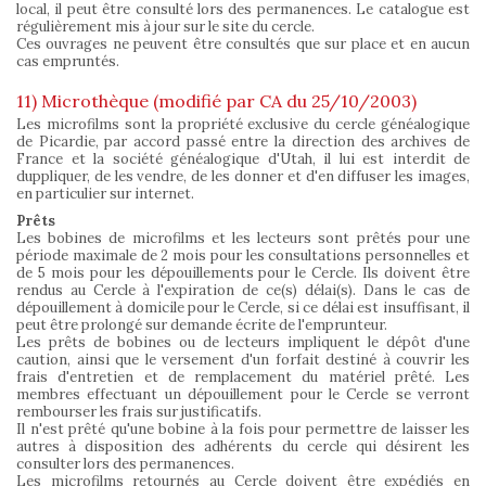
local, il peut être consulté lors des permanences. Le catalogue est
régulièrement mis à jour sur le site du cercle.
Ces ouvrages ne peuvent être consultés que sur place et en aucun
cas empruntés.
11) Microthèque (modifié par CA du 25/10/2003)
Les microfilms sont la propriété exclusive du cercle généalogique
de Picardie, par accord passé entre la direction des archives de
France et la société généalogique d'Utah, il lui est interdit de
duppliquer, de les vendre, de les donner et d'en diffuser les images,
en particulier sur internet.
Prêts
Les bobines de microfilms et les lecteurs sont prêtés pour une
période maximale de 2 mois pour les consultations personnelles et
de 5 mois pour les dépouillements pour le Cercle. Ils doivent être
rendus au Cercle à l'expiration de ce(s) délai(s). Dans le cas de
dépouillement à domicile pour le Cercle, si ce délai est insuffisant, il
peut être prolongé sur demande écrite de l'emprunteur.
Les prêts de bobines ou de lecteurs impliquent le dépôt d'une
caution, ainsi que le versement d'un forfait destiné à couvrir les
frais d'entretien et de remplacement du matériel prêté. Les
membres effectuant un dépouillement pour le Cercle se verront
rembourser les frais sur justificatifs.
Il n'est prêté qu'une bobine à la fois pour permettre de laisser les
autres à disposition des adhérents du cercle qui désirent les
consulter lors des permanences.
Les microfilms retournés au Cercle doivent être expédiés en