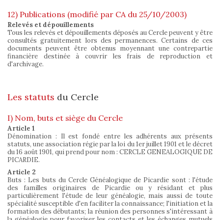
12) Publications (modifié par CA du 25/10/2003)
Relevés et dépouillements
Tous les relevés et dépouillements déposés au Cercle peuvent y être
consultés gratuitement lors des permanences. Certains de ces
documents peuvent être obtenus moyennant une contrepartie
financière destinée à couvrir les frais de reproduction et
d'archivage.
Les statuts
du Cercle
I) Nom, buts et siège du Cercle
Article 1
Dénomination : Il est fondé entre les adhérents aux présents
statuts, une association régie par la loi du 1er juillet 1901 et le décret
du 16 août 1901, qui prend pour nom : CERCLE GENEALOGIQUE DE
PICARDIE.
Article 2
Buts : Les buts du Cercle Généalogique de Picardie sont : l'étude
des familles originaires de Picardie ou y résidant et plus
particulièrement l'étude de leur généalogie, mais aussi de toute
spécialité susceptible d'en faciliter la connaissance; l'initiation et la
formation des débutants; la réunion des personnes s'intéressant à
la généalogie pour favoriser les contacts et les échanges mutuels