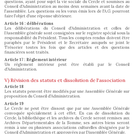
questions, ayant pour sujet la vie sociale du Cercle et soumises au
Conseil d'Administration au moins deux semaines avant la date de
l'assemblée. Les questions ou les vœux émis lors de l'A.G. pourront
faire l'objet d'une réponse ultérieure.
Article 16 : délibérations
Les délibérations du Conseil d'Administration et celles de
l’Assemblée générale sont consignées sur le registre spécial sous la
responsabilité du Président. Tous les comptes rendus doivent être
paraphés par le Président et le Secrétaire auxquels se joint le
Trésorier toutes les fois que des articles et des questions
financières sont traités.
Article 17 : Règlement intérieur
Un règlement intérieur peut être établi par le Conseil
d'Administration.
V) Révision des statuts et dissolution de l'association
Article 18
Les statuts peuvent être modifiés par une Assemblée Générale sur
proposition du Conseil d'Administration.
Article 19
Le Cercle ne peut être dissout que par une Assemblée Générale
convoquée spécialement à cet effet. En cas de dissolution du
Cercle, la bibliothèque et les archives du Cercle seront remises aux
Archives Départementales de la Somme, ses autres biens seront
remis à une ou plusieurs associations culturelles désignées par le
Conseil d'Administration et approuvées par l'Assemblée Générale.