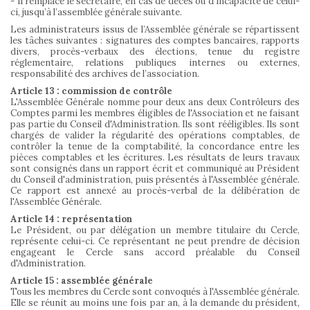
- Il remplace le secrétaire, en cas de décès ou d’incapacité de celui-
ci, jusqu’à l’assemblée générale suivante.
Les administrateurs issus de l’Assemblée générale se répartissent
les tâches suivantes : signatures des comptes bancaires, rapports
divers, procès-verbaux des élections, tenue du registre
réglementaire, relations publiques internes ou externes,
responsabilité des archives de l’association.
Article 13 : commission de contrôle
L'Assemblée Générale nomme pour deux ans deux Contrôleurs des
Comptes parmi les membres éligibles de l'Association et ne faisant
pas partie du Conseil d'Administration. Ils sont rééligibles. Ils sont
chargés de valider la régularité des opérations comptables, de
contrôler la tenue de la comptabilité, la concordance entre les
pièces comptables et les écritures. Les résultats de leurs travaux
sont consignés dans un rapport écrit et communiqué au Président
du Conseil d'administration, puis présentés à l'Assemblée générale.
Ce rapport est annexé au procès-verbal de la délibération de
l'Assemblée Générale.
Article 14 : représentation
Le Président, ou par délégation un membre titulaire du Cercle,
représente celui-ci. Ce représentant ne peut prendre de décision
engageant le Cercle sans accord préalable du Conseil
d'Administration.
Article 15 : assemblée générale
Tous les membres du Cercle sont convoqués à l'Assemblée générale.
Elle se réunit au moins une fois par an, à la demande du président,