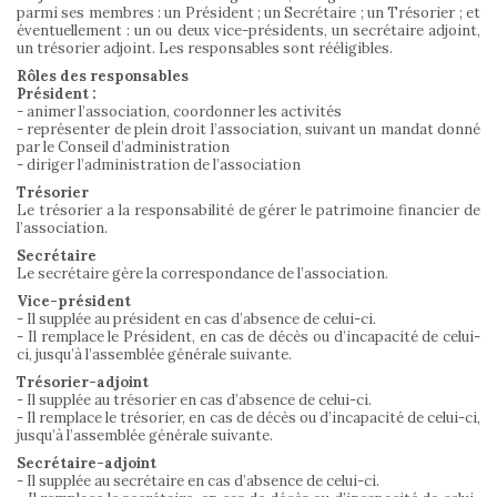
parmi ses membres : un Président ; un Secrétaire ; un Trésorier ; et
éventuellement : un ou deux vice-présidents, un secrétaire adjoint,
un trésorier adjoint. Les responsables sont rééligibles.
Rôles des responsables
Président :
- animer l’association, coordonner les activités
- représenter de plein droit l’association, suivant un mandat donné
par le Conseil d’administration
- diriger l’administration de l’association
Trésorier
Le trésorier a la responsabilité de gérer le patrimoine financier de
l’association.
Secrétaire
Le secrétaire gère la correspondance de l’association.
Vice-président
- Il supplée au président en cas d’absence de celui-ci.
- Il remplace le Président, en cas de décès ou d’incapacité de celui-
ci, jusqu’à l’assemblée générale suivante.
Trésorier-adjoint
- Il supplée au trésorier en cas d’absence de celui-ci.
- Il remplace le trésorier, en cas de décès ou d’incapacité de celui-ci,
jusqu’à l’assemblée générale suivante.
Secrétaire-adjoint
- Il supplée au secrétaire en cas d’absence de celui-ci.