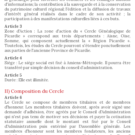
d'informations; la contribution à la sauvegarde et à la conservation
du patrimoine culturel régional; l'édition et la diffusion de travaux
d'intérêt général réalisés dans le cadre de son activité ; la
participation à des manifestations culturelles liées à ces buts.
Article 3
Zone d'Action : La zone d'action du « Cercle Généalogique de
Picardie » correspond aux trois départements : Aisne, Oise,
Somme, qui composent actuellement la « Région Picardie ».
Toutefois, les études du Cercle pourront s'étendre ponctuellement
aux parties de l'ancienne Province de Picardie.
Article 4
Siège : Le siège social est fixé à Amiens-Métropole. Il pourra être
transféré par simple décision du conseil d’administration.
Article 5
Durée : Elle est illimitée.
II) Composition du Cercle
Article 6
Le Cercle se compose de membres titulaires et de membres
d'honneur. Les membres titulaires doivent, après avoir signé une
demande d'adhésion, être agréés par le Conseil d'Administration
qui n'est pas tenu de motiver ses décisions et payer la cotisation
statutaire annuelle dont le montant est fixé par le Conseil
d'Administration puis entériné par l'Assemblée générale. Les
membres d'honneur sont les membres fondateurs, les anciens