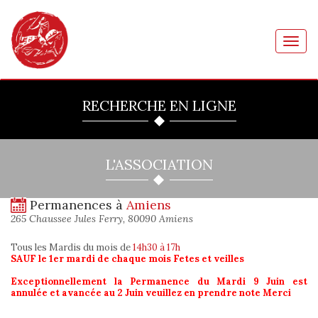
Toggl
navig
RECHERCHE EN LIGNE
L'ASSOCIATION
Permanences à
Amiens
265 Chaussee Jules Ferry, 80090 Amiens
Tous les Mardis du mois
de
14h30 à 17h
SAUF le 1er mardi de chaque mois Fetes et veilles
Exceptionnellement la Permanence du Mardi 9 Juin est
annulée et avancée au 2 Juin veuillez en prendre note Merci