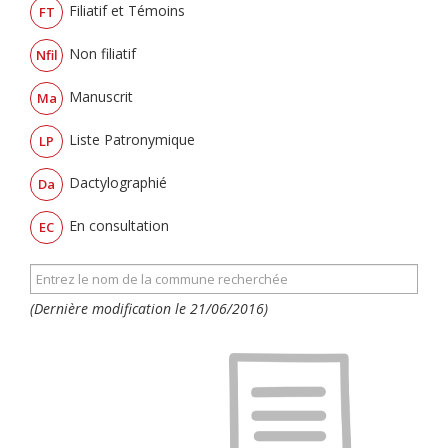
Filiatif et Témoins
FT
Non filiatif
Nfil
Manuscrit
Ma
Liste Patronymique
LP
Dactylographié
Da
En consultation
EC
(Dernière modification le 21/06/2016)