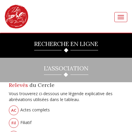
Toggl
navig
RECHERCHE EN LIGNE
L'ASSOCIATION
Relevés
du Cercle
Vous trouverez ci-dessous une légende explicative des
abréviations utilisées dans le tableau.
Actes complets
AC
Filiatif
Fil