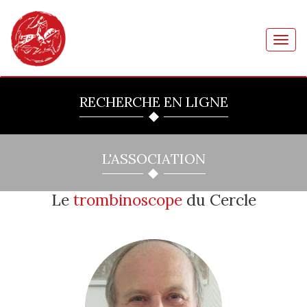
Toggl
navig
RECHERCHE EN LIGNE
L'ASSOCIATION
Le
trombinoscope
du Cercle