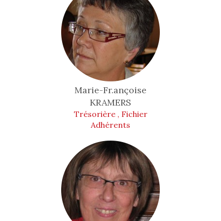
Marie-Fr.ançoise
KRAMERS
Trésorière , Fichier
Adhérents