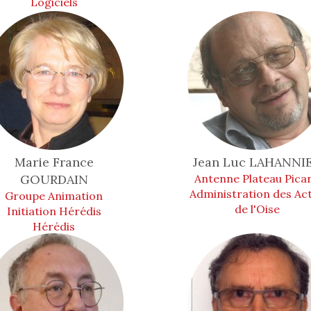
Logiciels
Marie France
Jean Luc
LAHANNI
GOURDAIN
Antenne Plateau Pica
Administration des Ac
Groupe Animation
de l'Oise
Initiation Hérédis
Hérédis